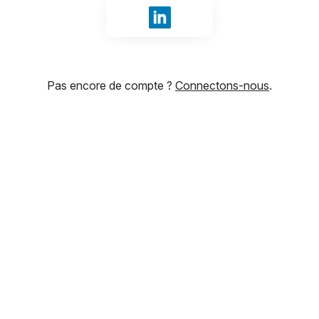
Se connecter avec LinkedIn
Pas encore de compte ?
Connectons-nous
.