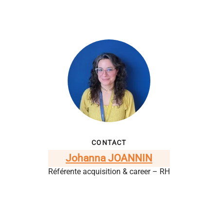
CONTACT
Johanna JOANNIN
Référente acquisition & career – RH