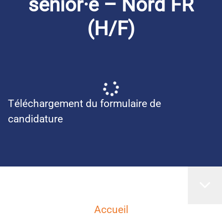
sénior·e – Nord FR
(H/F)
Téléchargement du formulaire de
candidature
Accueil