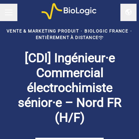
Chan
Menu carrière
VENTE & MARKETING PRODUIT
·
BIOLOGIC FRANCE
·
ENTIÈREMENT À DISTANCE
[CDI] Ingénieur·e
Commercial
électrochimiste
sénior·e – Nord FR
(H/F)