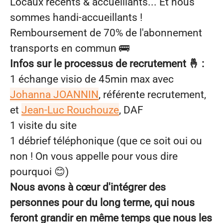
Locaux récents & accueillants... Et nous
sommes handi-accueillants !
Remboursement de 70% de l'abonnement
transports en commun
🚌
Infos sur le processus de recrutement
🤞
:
1 échange visio de 45min max avec
Johanna JOANNIN
, référente recrutement,
et
Jean-Luc Rouchouze
, DAF
1 visite du site
1 débrief téléphonique (que ce soit oui ou
non ! On vous appelle pour vous dire
pourquoi
😊
)
Nous avons à cœur d'intégrer des
personnes pour du long terme, qui nous
feront grandir en même temps que nous les