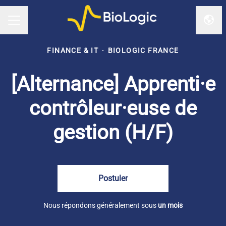
Chan
Menu carrière
FINANCE & IT
·
BIOLOGIC FRANCE
[Alternance] Apprenti·e
contrôleur·euse de
gestion (H/F)
Postuler
Nous répondons généralement sous
un mois