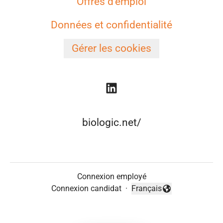
Offres d'emploi
Données et confidentialité
Gérer les cookies
biologic.net/
Connexion employé
Connexion candidat
·
Français
Changer la langue